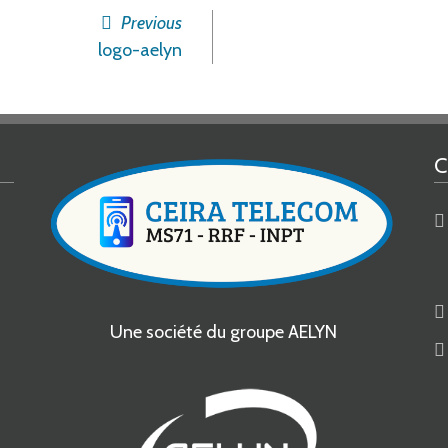
Previous
logo-aelyn
C
Une société du groupe AELYN