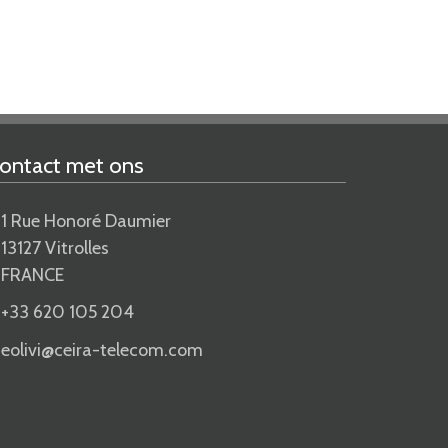
ontact met ons
1 Rue Honoré Daumier
13127 Vitrolles
FRANCE
+33 620 105 204
eolivi@ceira-telecom.com