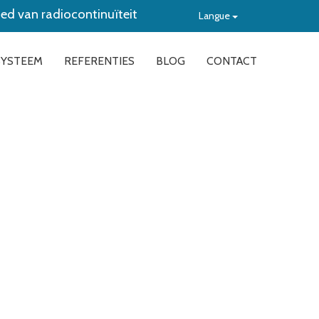
bied van radiocontinuïteit
Langue
SYSTEEM
REFERENTIES
BLOG
CONTACT