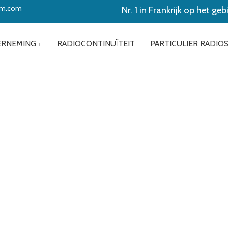
com.com
Nr. 1 in Frankrijk op het ge
RNEMING
RADIOCONTINUÏTEIT
PARTICULIER RADIO