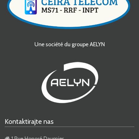
Une société du groupe AELYN
Kontaktirajte nas
1 Rue Honoré Daumier