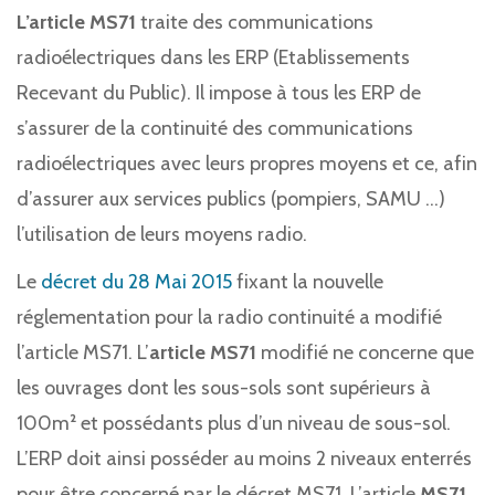
L’article MS71
traite des communications
radioélectriques dans les ERP (Etablissements
Recevant du Public). Il impose à tous les ERP de
s’assurer de la continuité des communications
radioélectriques avec leurs propres moyens et ce, afin
d’assurer aux services publics (pompiers, SAMU …)
l’utilisation de leurs moyens radio.
Le
décret du 28 Mai 2015
fixant la nouvelle
réglementation pour la radio continuité a modifié
l’article MS71. L’
article MS71
modifié ne concerne que
les ouvrages dont les sous-sols sont supérieurs à
100m² et possédants plus d’un niveau de sous-sol.
L’ERP doit ainsi posséder au moins 2 niveaux enterrés
pour être concerné par le décret MS71. L’article
MS71